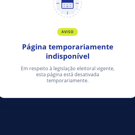
AVISO
Página temporariamente
indisponível
Em respeito à legislação eleitoral vigente,
esta página está desativada
temporariamente.