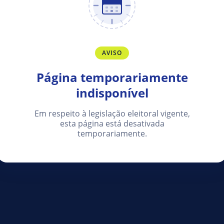
AVISO
Página temporariamente
indisponível
Em respeito à legislação eleitoral vigente,
esta página está desativada
temporariamente.