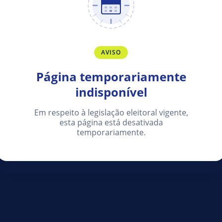
AVISO
Página temporariamente
indisponível
Em respeito à legislação eleitoral vigente,
esta página está desativada
temporariamente.