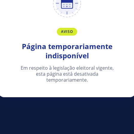
AVISO
Página temporariamente
indisponível
Em respeito à legislação eleitoral vigente,
esta página está desativada
temporariamente.