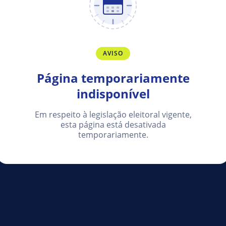
AVISO
Página temporariamente
indisponível
Em respeito à legislação eleitoral vigente,
esta página está desativada
temporariamente.