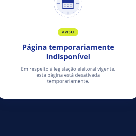
AVISO
Página temporariamente
indisponível
Em respeito à legislação eleitoral vigente,
esta página está desativada
temporariamente.