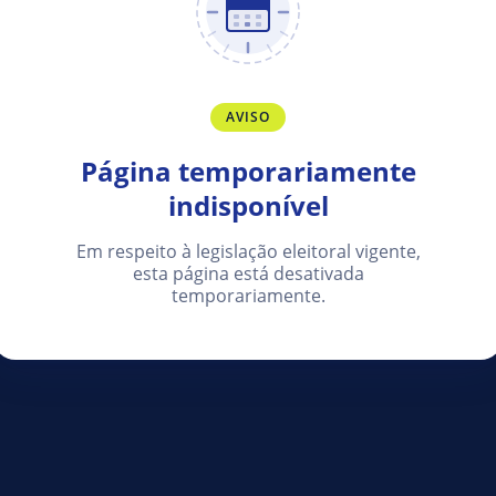
AVISO
Página temporariamente
indisponível
Em respeito à legislação eleitoral vigente,
esta página está desativada
temporariamente.