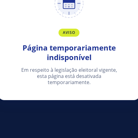
AVISO
Página temporariamente
indisponível
Em respeito à legislação eleitoral vigente,
esta página está desativada
temporariamente.