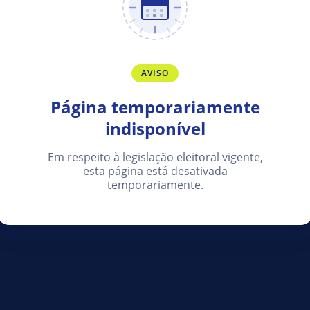
AVISO
Página temporariamente
indisponível
Em respeito à legislação eleitoral vigente,
esta página está desativada
temporariamente.