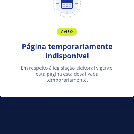
AVISO
Página temporariamente
indisponível
Em respeito à legislação eleitoral vigente,
esta página está desativada
temporariamente.