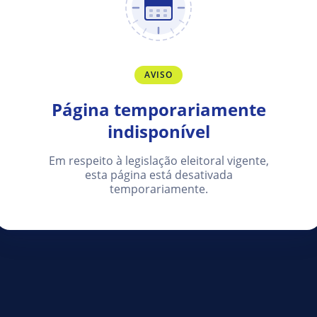
AVISO
Página temporariamente
indisponível
Em respeito à legislação eleitoral vigente,
esta página está desativada
temporariamente.