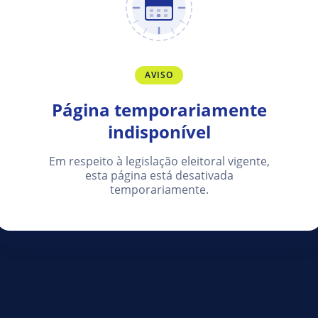
AVISO
Página temporariamente
indisponível
Em respeito à legislação eleitoral vigente,
esta página está desativada
temporariamente.