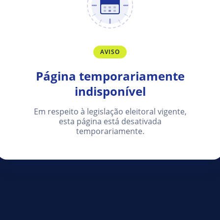
AVISO
Página temporariamente
indisponível
Em respeito à legislação eleitoral vigente,
esta página está desativada
temporariamente.