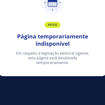
AVISO
Página temporariamente
indisponível
Em respeito à legislação eleitoral vigente,
esta página está desativada
temporariamente.