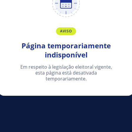
AVISO
Página temporariamente
indisponível
Em respeito à legislação eleitoral vigente,
esta página está desativada
temporariamente.