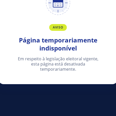
AVISO
Página temporariamente
indisponível
Em respeito à legislação eleitoral vigente,
esta página está desativada
temporariamente.