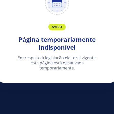
AVISO
Página temporariamente
indisponível
Em respeito à legislação eleitoral vigente,
esta página está desativada
temporariamente.