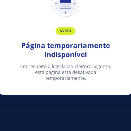
AVISO
Página temporariamente
indisponível
Em respeito à legislação eleitoral vigente,
esta página está desativada
temporariamente.