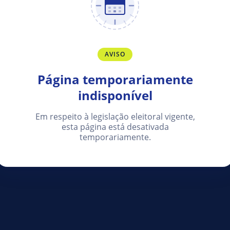
AVISO
Página temporariamente
indisponível
Em respeito à legislação eleitoral vigente,
esta página está desativada
temporariamente.