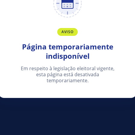
AVISO
Página temporariamente
indisponível
Em respeito à legislação eleitoral vigente,
esta página está desativada
temporariamente.