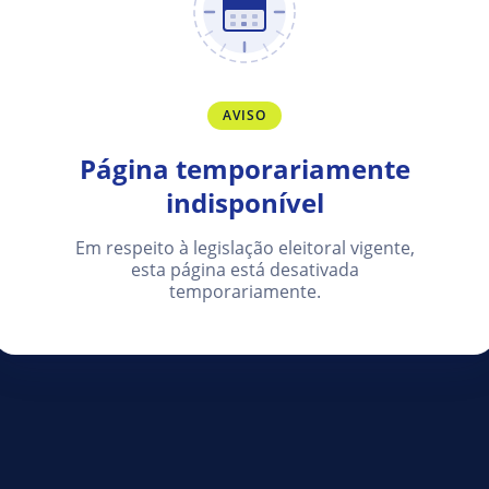
AVISO
Página temporariamente
indisponível
Em respeito à legislação eleitoral vigente,
esta página está desativada
temporariamente.