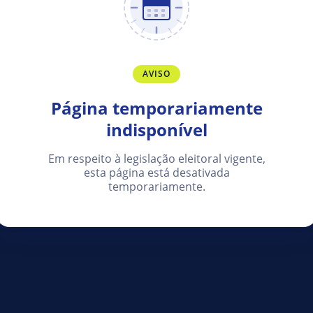
AVISO
Página temporariamente
indisponível
Em respeito à legislação eleitoral vigente,
esta página está desativada
temporariamente.