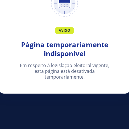
AVISO
Página temporariamente
indisponível
Em respeito à legislação eleitoral vigente,
esta página está desativada
temporariamente.