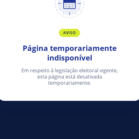
AVISO
Página temporariamente
indisponível
Em respeito à legislação eleitoral vigente,
esta página está desativada
temporariamente.