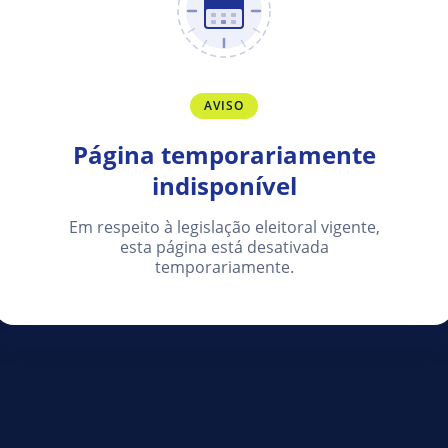
AVISO
Página temporariamente
indisponível
Em respeito à legislação eleitoral vigente,
esta página está desativada
temporariamente.