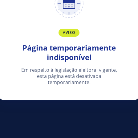
AVISO
Página temporariamente
indisponível
Em respeito à legislação eleitoral vigente,
esta página está desativada
temporariamente.