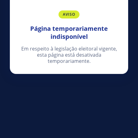
AVISO
Página temporariamente
indisponível
Em respeito à legislação eleitoral vigente,
esta página está desativada
temporariamente.