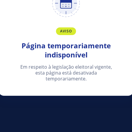
AVISO
Página temporariamente
indisponível
Em respeito à legislação eleitoral vigente,
esta página está desativada
temporariamente.