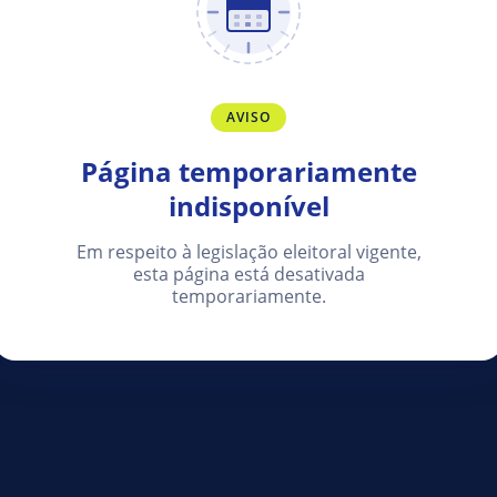
AVISO
Página temporariamente
indisponível
Em respeito à legislação eleitoral vigente,
esta página está desativada
temporariamente.