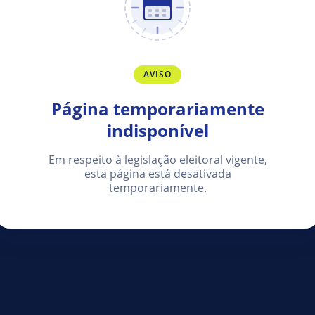
AVISO
Página temporariamente
indisponível
Em respeito à legislação eleitoral vigente,
esta página está desativada
temporariamente.