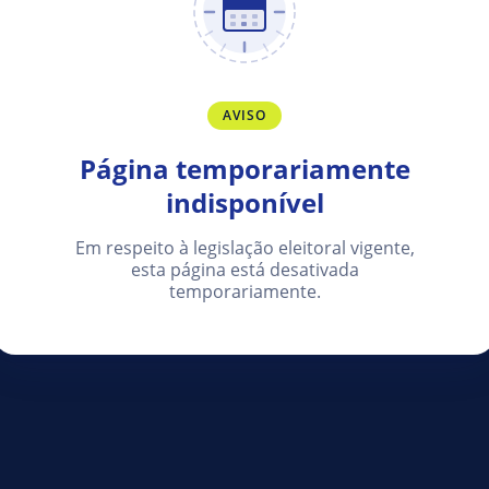
AVISO
Página temporariamente
indisponível
Em respeito à legislação eleitoral vigente,
esta página está desativada
temporariamente.