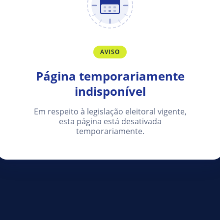
AVISO
Página temporariamente
indisponível
Em respeito à legislação eleitoral vigente,
esta página está desativada
temporariamente.