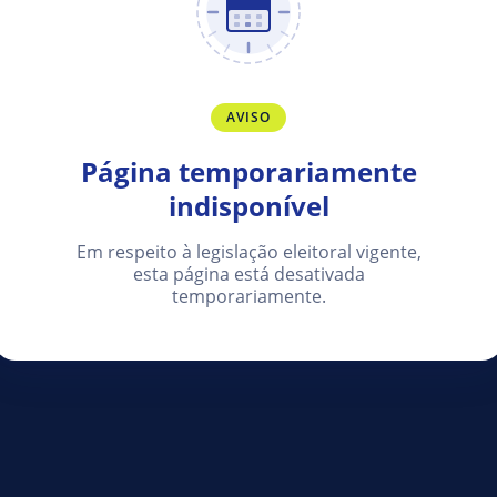
AVISO
Página temporariamente
indisponível
Em respeito à legislação eleitoral vigente,
esta página está desativada
temporariamente.