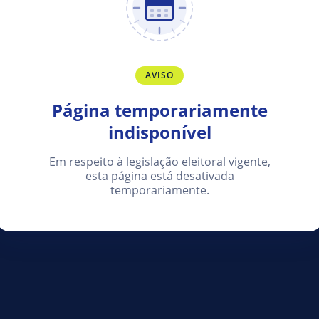
AVISO
Página temporariamente
indisponível
Em respeito à legislação eleitoral vigente,
esta página está desativada
temporariamente.