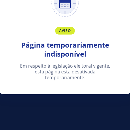
AVISO
Página temporariamente
indisponível
Em respeito à legislação eleitoral vigente,
esta página está desativada
temporariamente.