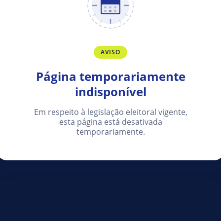
AVISO
Página temporariamente
indisponível
Em respeito à legislação eleitoral vigente,
esta página está desativada
temporariamente.