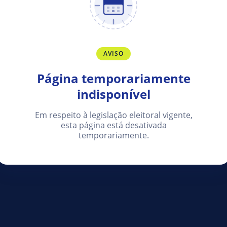
AVISO
Página temporariamente
indisponível
Em respeito à legislação eleitoral vigente,
esta página está desativada
temporariamente.