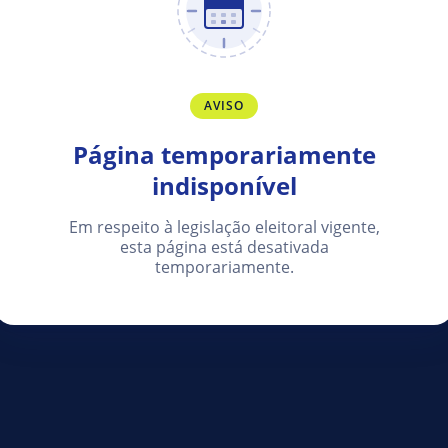
AVISO
Página temporariamente
indisponível
Em respeito à legislação eleitoral vigente,
esta página está desativada
temporariamente.