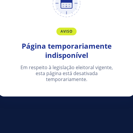
AVISO
Página temporariamente
indisponível
Em respeito à legislação eleitoral vigente,
esta página está desativada
temporariamente.