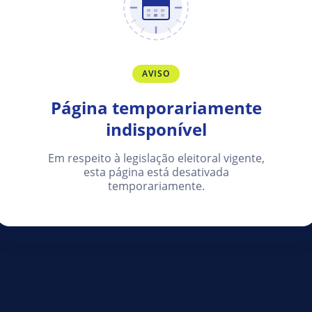
AVISO
Página temporariamente
indisponível
Em respeito à legislação eleitoral vigente,
esta página está desativada
temporariamente.