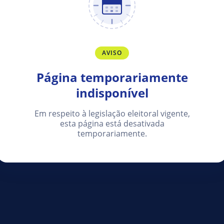
AVISO
Página temporariamente
indisponível
Em respeito à legislação eleitoral vigente,
esta página está desativada
temporariamente.