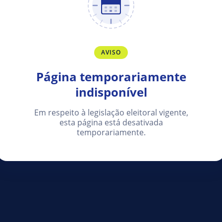
AVISO
Página temporariamente
indisponível
Em respeito à legislação eleitoral vigente,
esta página está desativada
temporariamente.