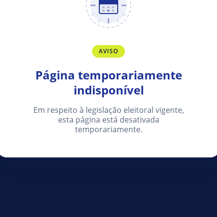
AVISO
Página temporariamente
indisponível
Em respeito à legislação eleitoral vigente,
esta página está desativada
temporariamente.