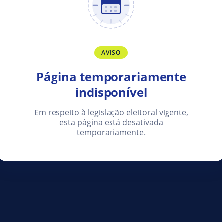
AVISO
Página temporariamente
indisponível
Em respeito à legislação eleitoral vigente,
esta página está desativada
temporariamente.