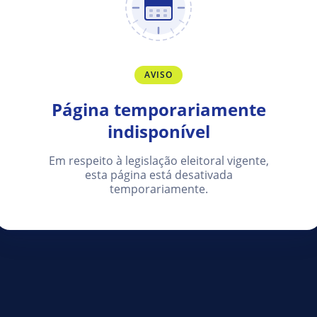
AVISO
Página temporariamente
indisponível
Em respeito à legislação eleitoral vigente,
esta página está desativada
temporariamente.