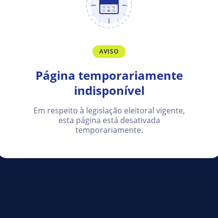
AVISO
Página temporariamente
indisponível
Em respeito à legislação eleitoral vigente,
esta página está desativada
temporariamente.