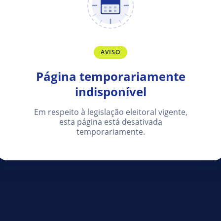
AVISO
Página temporariamente
indisponível
Em respeito à legislação eleitoral vigente,
esta página está desativada
temporariamente.