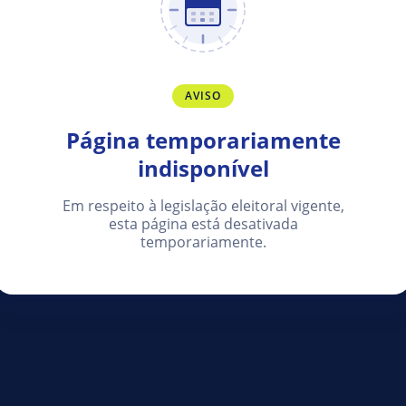
AVISO
Página temporariamente
indisponível
Em respeito à legislação eleitoral vigente,
esta página está desativada
temporariamente.