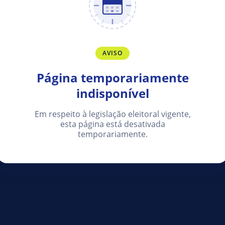
AVISO
Página temporariamente
indisponível
Em respeito à legislação eleitoral vigente,
esta página está desativada
temporariamente.