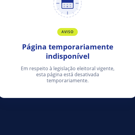
AVISO
Página temporariamente
indisponível
Em respeito à legislação eleitoral vigente,
esta página está desativada
temporariamente.